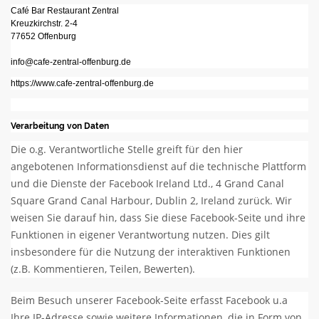
Café Bar Restaurant Zentral
Kreuzkirchstr. 2-4
77652 Offenburg
info@cafe-zentral-offenburg.de
https://www.cafe-zentral-offenburg.de
Verarbeitung von Daten
Die o.g. Verantwortliche Stelle greift für den hier
angebotenen Informationsdienst auf die technische Plattform
und die Dienste der Facebook Ireland Ltd., 4 Grand Canal
Square Grand Canal Harbour, Dublin 2, Ireland zurück. Wir
weisen Sie darauf hin, dass Sie diese Facebook-Seite und ihre
Funktionen in eigener Verantwortung nutzen. Dies gilt
insbesondere für die Nutzung der interaktiven Funktionen
(z.B. Kommentieren, Teilen, Bewerten).
Beim Besuch unserer Facebook-Seite erfasst Facebook u.a
Ihre IP-Adresse sowie weitere Informationen, die in Form von